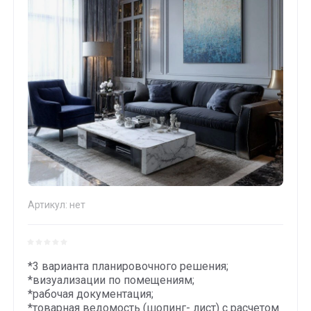
Артикул:
нет
*3 варианта планировочного решения;
*визуализации по помещениям;
*рабочая документация;
*товарная ведомость (шопинг- лист) с расчетом