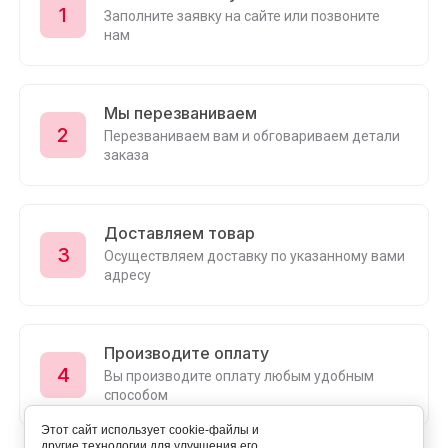
1
Заполните заявку на сайте или позвоните
нам
Мы перезваниваем
2
Перезваниваем вам и обговариваем детали
заказа
Доставляем товар
3
Осуществляем доставку по указанному вами
адресу
Производите оплату
4
Вы производите оплату любым удобным
способом
Этот сайт использует cookie-файлы и
другие технологии для улучшения его